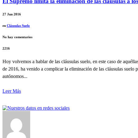
El Supremo limita la eliminación de las cláusulas a lo
27
Jun 2016
en
Cláusulas Suelo
No hay comentarios
2216
Hoy volvemos a hablar de las cláusulas suelo, en este caso de aquélla
de 2016, ha venido a complicar la eliminación de las cláusulas suelo p
autónomos...
Leer Más