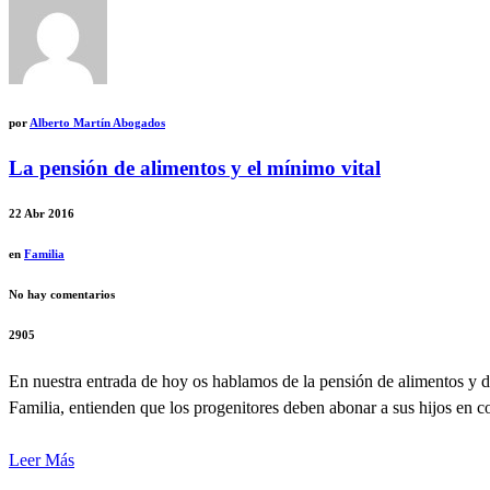
por
Alberto Martín Abogados
La pensión de alimentos y el mínimo vital
22
Abr 2016
en
Familia
No hay comentarios
2905
En nuestra entrada de hoy os hablamos de la pensión de alimentos y 
Familia, entienden que los progenitores deben abonar a sus hijos en c
Leer Más