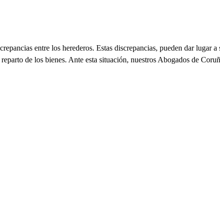
iscrepancias entre los herederos. Estas discrepancias, pueden dar lugar 
l reparto de los bienes. Ante esta situación, nuestros Abogados de Coruña