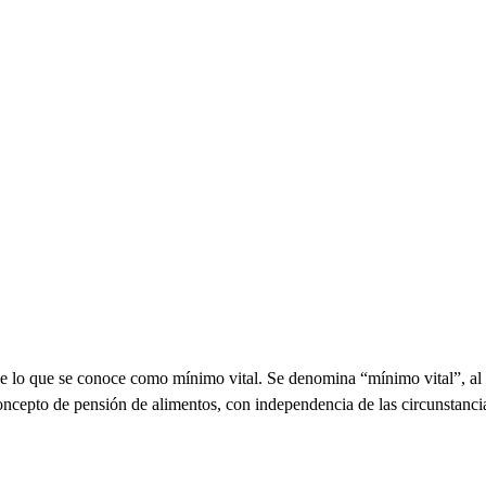
de lo que se conoce como mínimo vital. Se denomina “mínimo vital”, al
oncepto de pensión de alimentos, con independencia de las circunstancia