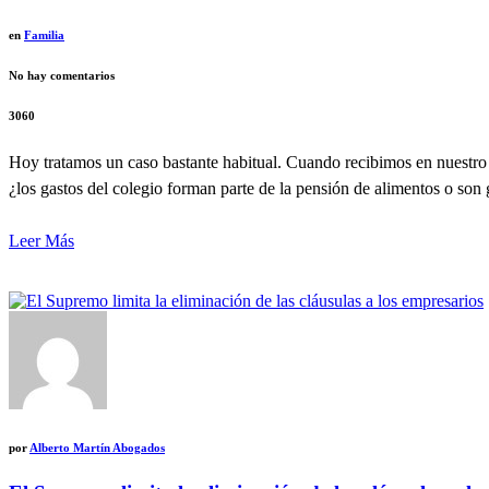
en
Familia
No hay comentarios
3060
Hoy tratamos un caso bastante habitual. Cuando recibimos en nuestro 
¿los gastos del colegio forman parte de la pensión de alimentos o son
Leer Más
por
Alberto Martín Abogados