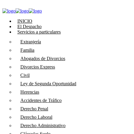
INICIO
El Despacho
Servicios a particulares
Extranjería
Familia
Abogados de Divorcios
Divorcios Express
Civil
Ley de Segunda Oportunidad
Herencias
Accidentes de Tráfico
Derecho Penal
Derecho Laboral
Derecho Administrativo
Cláusulas Suelo