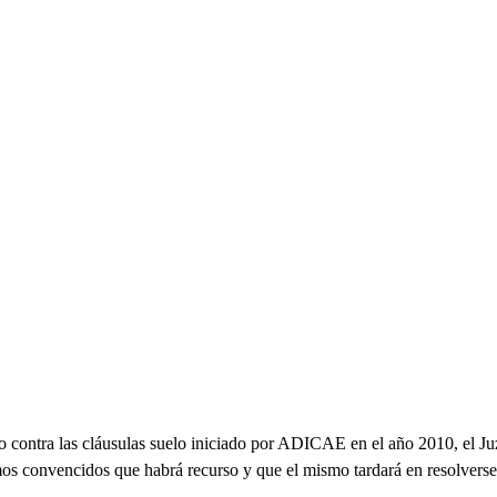
o contra las cláusulas suelo iniciado por ADICAE en el año 2010, el J
s convencidos que habrá recurso y que el mismo tardará en resolverse. 