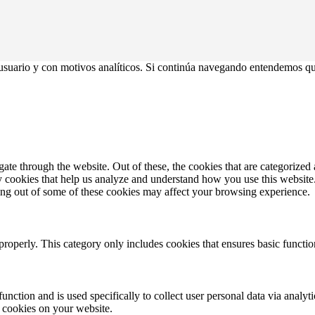
usuario y con motivos analíticos. Si continúa navegando entendemos qu
e through the website. Out of these, the cookies that are categorized a
rty cookies that help us analyze and understand how you use this websit
ting out of some of these cookies may affect your browsing experience.
properly. This category only includes cookies that ensures basic functio
function and is used specifically to collect user personal data via anal
e cookies on your website.