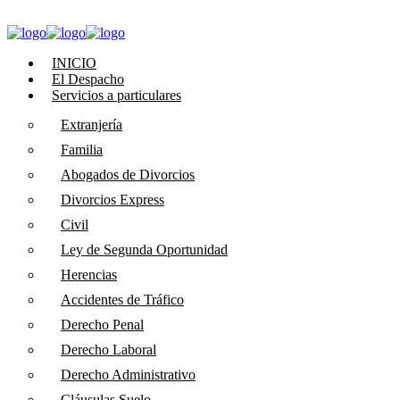
INICIO
El Despacho
Servicios a particulares
Extranjería
Familia
Abogados de Divorcios
Divorcios Express
Civil
Ley de Segunda Oportunidad
Herencias
Accidentes de Tráfico
Derecho Penal
Derecho Laboral
Derecho Administrativo
Cláusulas Suelo