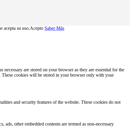
e acepta su uso.
Acepto
Saber Más
s necessary are stored on your browser as they are essential for the
e. These cookies will be stored in your browser only with your
nalities and security features of the website. These cookies do not
ytics, ads, other embedded contents are termed as non-necessary