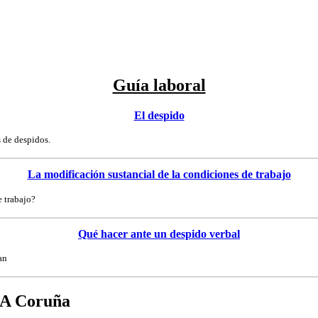
Guía laboral
El despido
s de despidos.
La modificación sustancial de la condiciones de trabajo
e trabajo?
Qué hacer ante un despido verbal
an
 A Coruña