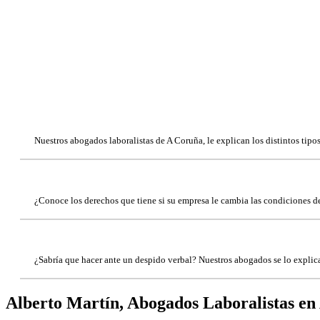
Nuestros abogados laboralistas de A Coruña, le explican los distintos tipo
¿Conoce los derechos que tiene si su empresa le cambia las condiciones d
¿Sabría que hacer ante un despido verbal? Nuestros abogados se lo explic
Alberto Martín,
Abogados Laboralistas
en