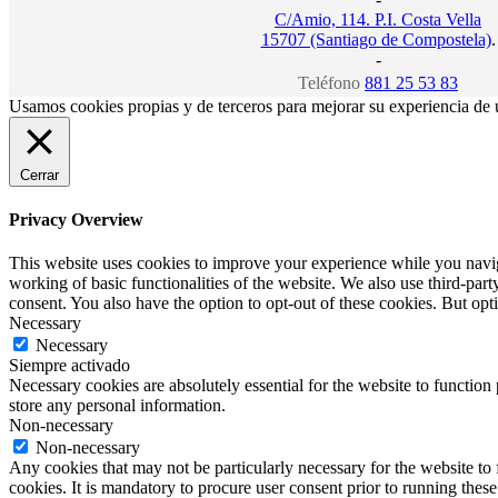
C/Amio, 114. P.I. Costa Vella
15707 (Santiago de Compostela)
.
-
Teléfono
881 25 53 83
Usamos cookies propias y de terceros para mejorar su experiencia de 
Cerrar
Privacy Overview
This website uses cookies to improve your experience while you navigat
working of basic functionalities of the website. We also use third-pa
consent. You also have the option to opt-out of these cookies. But op
Necessary
Necessary
Siempre activado
Necessary cookies are absolutely essential for the website to function 
store any personal information.
Non-necessary
Non-necessary
Any cookies that may not be particularly necessary for the website to 
cookies. It is mandatory to procure user consent prior to running thes