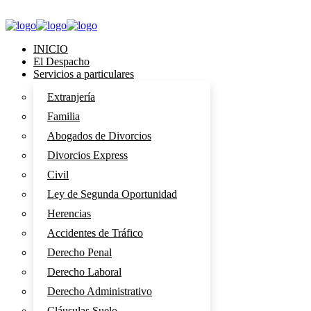
INICIO
El Despacho
Servicios a particulares
Extranjería
Familia
Abogados de Divorcios
Divorcios Express
Civil
Ley de Segunda Oportunidad
Herencias
Accidentes de Tráfico
Derecho Penal
Derecho Laboral
Derecho Administrativo
Cláusulas Suelo