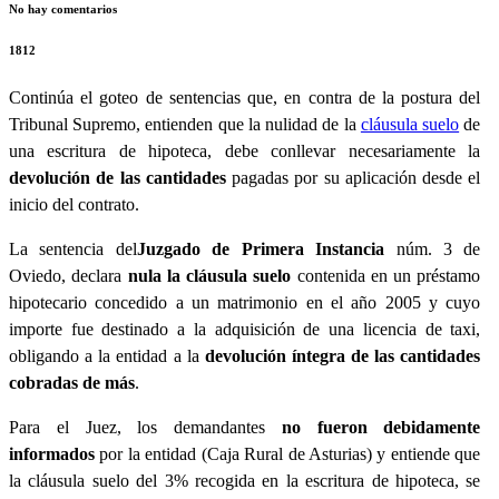
No hay comentarios
1812
Continúa el goteo de sentencias que, en contra de la postura del
Tribunal Supremo, entienden que la nulidad de la
cláusula suelo
de
una escritura de hipoteca, debe conllevar necesariamente la
devolución de las cantidades
pagadas por su aplicación desde el
inicio del contrato.
La sentencia del
Juzgado de Primera Instancia
núm. 3 de
Oviedo, declara
nula la cláusula suelo
contenida en un préstamo
hipotecario concedido a un matrimonio en el año 2005 y cuyo
importe fue destinado a la adquisición de una licencia de taxi,
obligando a la entidad a la
devolución íntegra de las cantidades
cobradas de más
.
Para el Juez, los demandantes
no fueron debidamente
informados
por la entidad (Caja Rural de Asturias) y entiende que
la cláusula suelo del 3% recogida en la escritura de hipoteca, se