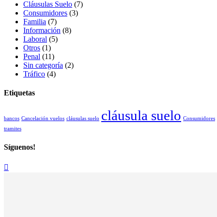
Cláusulas Suelo
(7)
Consumidores
(3)
Familia
(7)
Información
(8)
Laboral
(5)
Otros
(1)
Penal
(11)
Sin categoría
(2)
Tráfico
(4)
Etiquetas
cláusula suelo
bancos
Cancelación vuelos
cláusulas suelo
Consumidores
tramites
Síguenos!