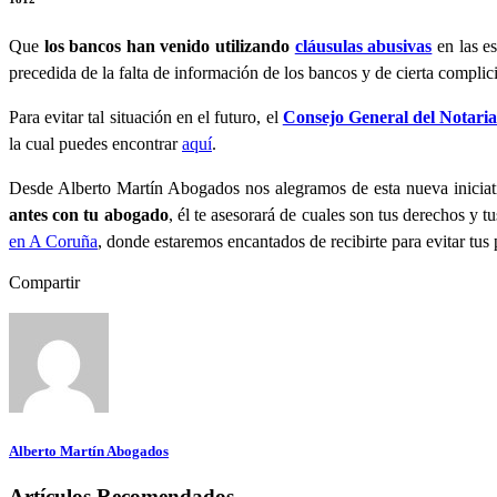
Que
los bancos han venido utilizando
cláusulas abusivas
en las es
precedida de la falta de información de los bancos y de cierta complic
Para evitar tal situación en el futuro, el
Consejo General del Notari
la cual puedes encontrar
aquí
.
Desde Alberto Martín Abogados nos alegramos de esta nueva inicia
antes con tu abogado
, él te asesorará de cuales son tus derechos y
en A Coruña
, donde estaremos encantados de recibirte para evitar tus
Compartir
Alberto Martín Abogados
Artículos Recomendados