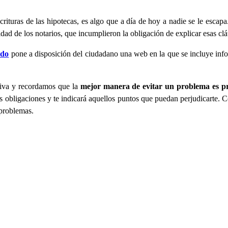
crituras de las hipotecas, es algo que a día de hoy a nadie se le escap
idad de los notarios, que incumplieron la obligación de explicar esas cl
ado
pone a disposición del ciudadano una web en la que se incluye in
tiva y recordamos que la
mejor manera de evitar un problema es pr
 tus obligaciones y te indicará aquellos puntos que puedan perjudicarte
 problemas.