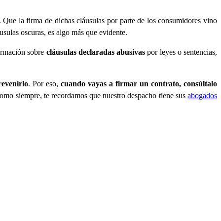
a. Que la firma de dichas cláusulas por parte de los consumidores vino
áusulas oscuras, es algo más que evidente.
formación sobre
cláusulas declaradas abusivas
por leyes o sentencias,
evenirlo
. Por eso,
cuando vayas a firmar un contrato, consúltalo
. Como siempre, te recordamos que nuestro despacho tiene sus
abogados