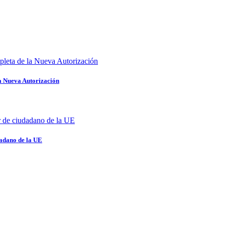
a Nueva Autorización
dadano de la UE