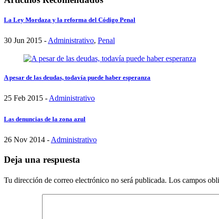
La Ley Mordaza y la reforma del Código Penal
30 Jun 2015 -
Administrativo
,
Penal
A pesar de las deudas, todavía puede haber esperanza
25 Feb 2015 -
Administrativo
Las denuncias de la zona azul
26 Nov 2014 -
Administrativo
Deja una respuesta
Tu dirección de correo electrónico no será publicada.
Los campos obli