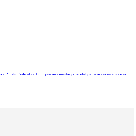
ital
Nulidad
Nulidad del IRPH
pensión alimentos
privacidad
profesionales
redes sociales