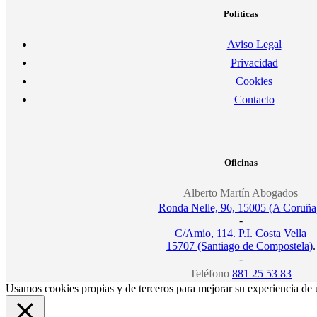
Políticas
Aviso Legal
Privacidad
Cookies
Contacto
Oficinas
Alberto Martín Abogados
Ronda Nelle, 96, 15005 (A Coruña
-
C/Amio, 114. P.I. Costa Vella
15707 (Santiago de Compostela)
.
-
Teléfono
881 25 53 83
Usamos cookies propias y de terceros para mejorar su experiencia de 