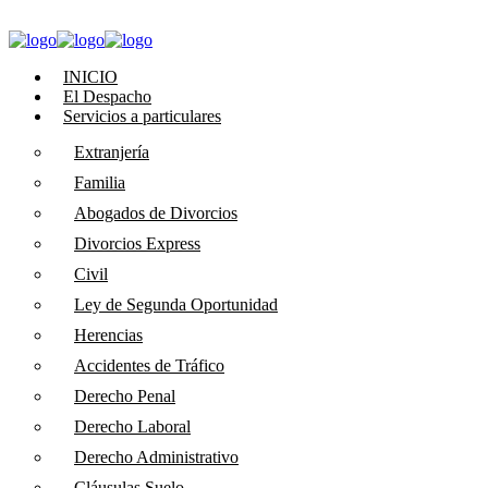
INICIO
El Despacho
Servicios a particulares
Extranjería
Familia
Abogados de Divorcios
Divorcios Express
Civil
Ley de Segunda Oportunidad
Herencias
Accidentes de Tráfico
Derecho Penal
Derecho Laboral
Derecho Administrativo
Cláusulas Suelo