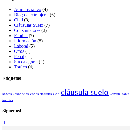
Administrativo
(4)
Blog de extranjería
(6)
Civil
(8)
Cláusulas Suelo
(7)
Consumidores
(3)
Familia
(7)
Información
(8)
Laboral
(5)
Otros
(1)
Penal
(11)
Sin categoría
(2)
Tráfico
(4)
Etiquetas
cláusula suelo
bancos
Cancelación vuelos
cláusulas suelo
Consumidores
tramites
Síguenos!