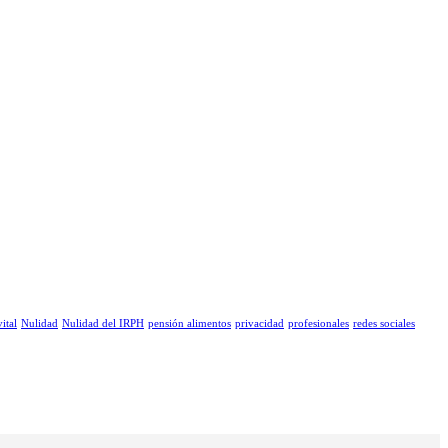
ital
Nulidad
Nulidad del IRPH
pensión alimentos
privacidad
profesionales
redes sociales