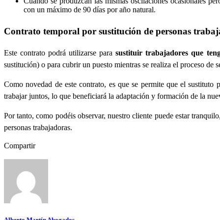
Cuando se produzcan las mismas oscilaciones ocasionales pero 
con un máximo de 90 días por año natural.
Contrato temporal por sustitución de personas traba
Este contrato podrá utilizarse para
sustituir trabajadores que te
sustitución) o para cubrir un puesto mientras se realiza el proceso de
Como novedad de este contrato, es que se permite que el sustituto 
trabajar juntos, lo que beneficiará la adaptación y formación de la n
Por tanto, como podéis observar, nuestro cliente puede estar tranquil
personas trabajadoras.
Compartir
Alberto Martín Abogados