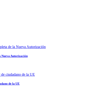
a Nueva Autorización
dadano de la UE