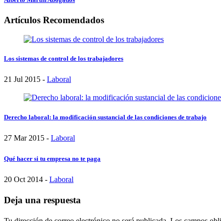
Artículos Recomendados
Los sistemas de control de los trabajadores
21 Jul 2015 -
Laboral
Derecho laboral: la modificación sustancial de las condiciones de trabajo
27 Mar 2015 -
Laboral
Qué hacer si tu empresa no te paga
20 Oct 2014 -
Laboral
Deja una respuesta
Tu dirección de correo electrónico no será publicada.
Los campos obli