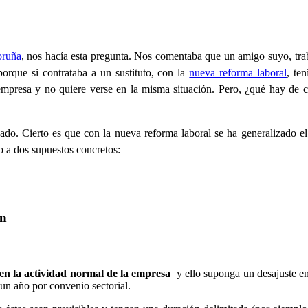
oruña
, nos hacía esta pregunta. Nos comentaba que un amigo suyo, tr
orque si contrataba a un sustituto, con la
nueva reforma laboral
, te
empresa y no quiere verse en la misma situación. Pero, ¿qué hay de c
ado. Cierto es que con la nueva reforma laboral se ha generalizado el 
o a dos supuestos concretos:
ón
s en la actividad normal de la empresa
y ello suponga un desajuste en
 un año por convenio sectorial.