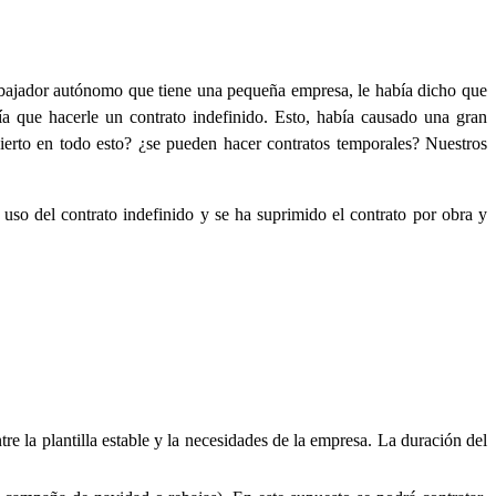
abajador autónomo que tiene una pequeña empresa, le había dicho que
nía que hacerle un contrato indefinido. Esto, había causado una gran
ierto en todo esto? ¿se pueden hacer contratos temporales? Nuestros
uso del contrato indefinido y se ha suprimido el contrato por obra y
tre la plantilla estable y la necesidades de la empresa. La duración del