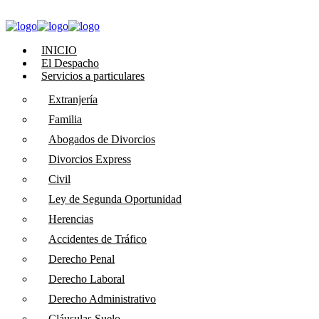
INICIO
El Despacho
Servicios a particulares
Extranjería
Familia
Abogados de Divorcios
Divorcios Express
Civil
Ley de Segunda Oportunidad
Herencias
Accidentes de Tráfico
Derecho Penal
Derecho Laboral
Derecho Administrativo
Cláusulas Suelo