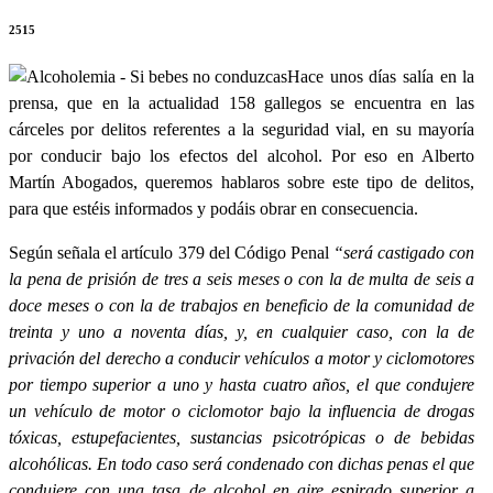
2515
Hace unos días salía en la
prensa, que en la actualidad 158 gallegos se encuentra en las
cárceles por delitos referentes a la seguridad vial, en su mayoría
por conducir bajo los efectos del alcohol. Por eso en Alberto
Martín Abogados, queremos hablaros sobre este tipo de delitos,
para que estéis informados y podáis obrar en consecuencia.
Según señala el artículo 379 del Código Penal
“será castigado con
la pena de prisión de tres a seis meses o con la de multa de seis a
doce meses o con la de trabajos en beneficio de la comunidad de
treinta y uno a noventa días, y, en cualquier caso, con la de
privación del derecho a conducir vehículos a motor y ciclomotores
por tiempo superior a uno y hasta cuatro años, el que condujere
un vehículo de motor o ciclomotor bajo la influencia de drogas
tóxicas, estupefacientes, sustancias psicotrópicas o de bebidas
alcohólicas. En todo caso será condenado con dichas penas el que
condujere con una tasa de alcohol en aire espirado superior a