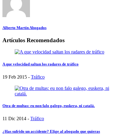
Alberto Martín Abogados
Artículos Recomendados
A que velocidad saltan los radares de tráfico
19 Feb 2015 -
Tráfico
Otra de multas: eu non falo galego, euskera, ni catalá.
11 Dic 2014 -
Tráfico
¿Has sufrido un accidente? Elige al abogado que quieras