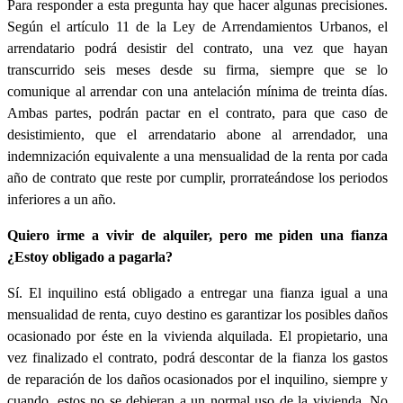
Para responder a esta pregunta hay que hacer algunas precisiones.
Según el artículo 11 de la Ley de Arrendamientos Urbanos, el
arrendatario podrá desistir del contrato, una vez que hayan
transcurrido seis meses desde su firma, siempre que se lo
comunique al arrendar con una antelación mínima de treinta días.
Ambas partes, podrán pactar en el contrato, para que caso de
desistimiento, que el arrendatario abone al arrendador, una
indemnización equivalente a una mensualidad de la renta por cada
año de contrato que reste por cumplir, prorrateándose los periodos
inferiores a un año.
Quiero irme a vivir de alquiler, pero me piden una fianza
¿Estoy obligado a pagarla?
Sí. El inquilino está obligado a entregar una fianza igual a una
mensualidad de renta, cuyo destino es garantizar los posibles daños
ocasionado por éste en la vivienda alquilada. El propietario, una
vez finalizado el contrato, podrá descontar de la fianza los gastos
de reparación de los daños ocasionados por el inquilino, siempre y
cuando, estos no se debieran a un normal uso de la vivienda. No