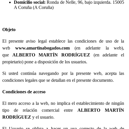
Domicilio social:
Ronda de Nelle, 96, bajo izquierda. 15005
A Coruña (A Coruña)
Objeto
El presente aviso legal establece las condiciones de uso de la
web
www.amartinabogados.com
(en adelante la web),
que
ALBERTO MARTÍN RODRÍGUEZ
(en adelante el
propietario)
pone a disposición de los usuarios.
Si usted continúa navegando por la presente web, acepta las
condiciones legales que se detallan en el presente documento.
Condiciones de acceso
El mero acceso a la web, no implica el establecimiento de ningún
tipo de relación comercial entre
ALBERTO MARTÍN
RODRÍGUEZ
y el usuario.
El Usuario se obliga a hacer un uso correcto de la web de