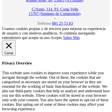
Ronda Nelle, 96, 15005 (A Coruña)
.
-
C/Amio, 114. P.I. Costa Vella
15707 (Santiago de Compostela)
.
-
Teléfono
881 25 53 83
Usamos cookies propias y de terceros para mejorar su experiencia
de usuario y con motivos analíticos. Si continúa navegando
entendemos que acepta su uso.
Acepto
Saber Más
Cerrar
Privacy Overview
This website uses cookies to improve your experience while you
navigate through the website. Out of these, the cookies that are
categorized as necessary are stored on your browser as they are
essential for the working of basic functionalities of the website. We
also use third-party cookies that help us analyze and understand how
you use this website. These cookies will be stored in your browser
only with your consent. You also have the option to opt-out of these
cookies. But opting out of some of these cookies may affect your
browsing experience.